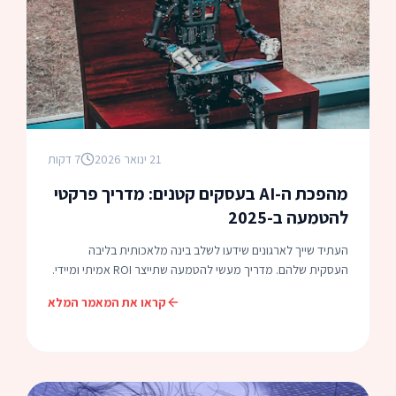
21 ינואר 2026
7 דקות
מהפכת ה-AI בעסקים קטנים: מדריך פרקטי
להטמעה ב-2025
העתיד שייך לארגונים שידעו לשלב בינה מלאכותית בליבה
העסקית שלהם. מדריך מעשי להטמעה שתייצר ROI אמיתי ומיידי.
קראו את המאמר המלא