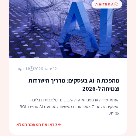
AI & חדשנות
12 ינואר 2026
11 דקות
מהפכת ה-AI בעסקים: מדריך הישרדות
וצמיחה ל-2026
העתיד שייך לארגונים שידעו לשלב בינה מלאכותית בליבה
העסקית שלהם. 7 אסטרטגיות מעשיות להטמעת AI שתייצר ROI
אמיתי.
קראו את המאמר המלא