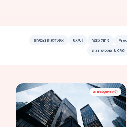
Pro
ניהול מוצר
UX/UI
אסטרטגיה וצמיחה
CRO & אופטימיזציה
ארכיטקטורת AI