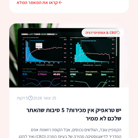
קראו את המאמר המלא
CRO & אופטימיזציה
25 ינואר 2026
5 דקות
יש טראפיק אין מכירות? 5 סיבות שהאתר
שלכם לא ממיר
הקמפיין עובד, הגולשים נכנסים, אבל הקופה רושמת אפס.
המדריך לדיאגנוסטיקה מהירה של בעיות המרה (CRO) ואיך לתקן