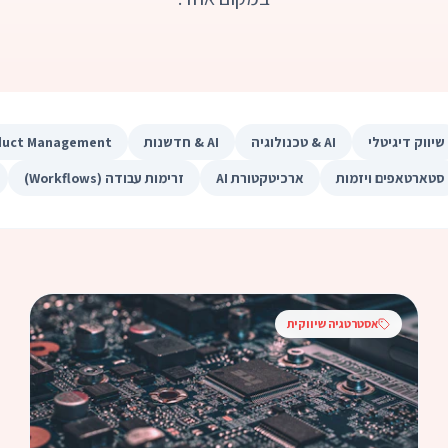
שיווק דיגיטלי
AI & טכנולוגיה
AI & חדשנות
duct Management
סטארטאפים ויזמות
ארכיטקטורת AI
זרימות עבודה (Workflows)
אסטרטגיה שיווקית