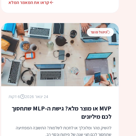
קראו את המאמר המלא
ניהול מוצר
24 ינואר 2026
6 דקות
MVP או מוצר מלא? גישת ה-MLP שתחסוך
לכם מיליונים
להשיק מהר ומלוכלך או לחכות לשלמות? התשובה המפתיעה
שתחסוך לכם חצי שנה של פיתוח וכסף רב.