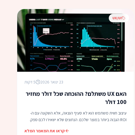
UX/UI
23 ינואר 2026
5 דקות
האם UX משתלם? ההוכחה שכל דולר מחזיר
100 דולר
עיצוב חווית משתמש הוא לא סעיף הוצאה, אלא השקעה עם ה-
ROI הגבוה ביותר במוצר שלכם. הנתונים שלא ישאירו לכם ספק.
קראו את המאמר המלא