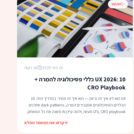
UX/UI
16 מאי 2026
16 דקות
UX 2026: 10 כללי פסיכולוגיה להמרה +
CRO Playbook
UX הוא לא איך זה נראה — הוא איך זה ממיר. במדריך הזה: 10
הכללים הפסיכולוגיים שמגבירים המרה, dark patterns שיורגים
LTV, CRO playbook מעשי, ולמה עידן AI משנה את כל המשחק.
קראו את המאמר המלא