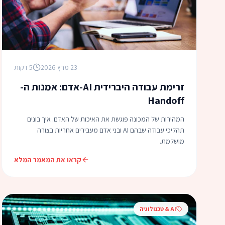
23 מרץ 2026
5 דקות
זרימת עבודה היברידית AI-אדם: אמנות ה-
Handoff
המהירות של המכונה פוגשת את האיכות של האדם. איך בונים
תהליכי עבודה שבהם AI ובני אדם מעבירים אחריות בצורה
מושלמת.
קראו את המאמר המלא
AI & טכנולוגיה