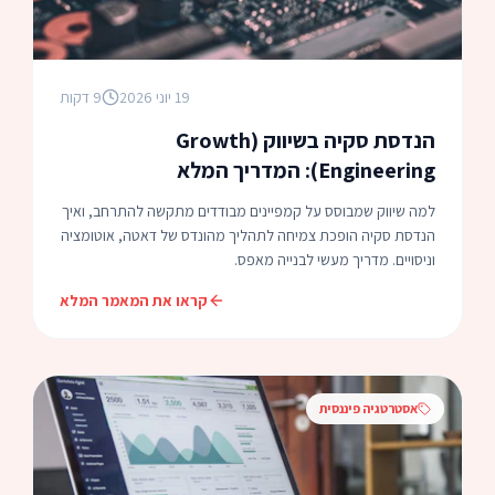
19 יוני 2026
9 דקות
הנדסת סקיה בשיווק (Growth
Engineering): המדריך המלא
למה שיווק שמבוסס על קמפיינים מבודדים מתקשה להתרחב, ואיך
הנדסת סקיה הופכת צמיחה לתהליך מהונדס של דאטה, אוטומציה
וניסויים. מדריך מעשי לבנייה מאפס.
קראו את המאמר המלא
אסטרטגיה פיננסית