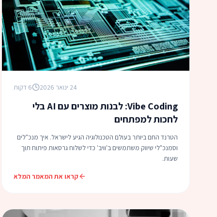
24 ינואר 2026
6 דקות
Vibe Coding: לבנות מוצרים עם AI בלי
לחכות למפתחים
הטרנד החם ביותר בעולם הטכנולוגיה הגיע לישראל. איך מנכ"לים
וסמנכ"לי שיווק משתמשים ב'וויב' כדי לשלוח גרסאות פיתוח תוך
שעות.
קראו את המאמר המלא