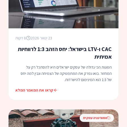
23 ינואר 2026
8 דקות
CAC ו-LTV בישראל: יחס הזהב 1:3 לרווחיות
אמיתית
הטעות הכי גדולה של עסקים ישראלים היא להסתכל רק על
המחזור. בואו נפרק את המתמטיקה של הצמיחה ונבין למה יחס
של 1:3 הוא המינימום להישרדות.
קראו את המאמר המלא
אסטרטגיה עסקית