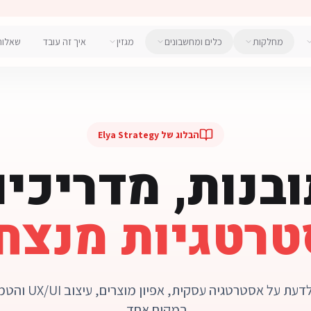
מחלקות
כלים ומחשבונים
מגזין
איך זה עובד
שאלות
הבלוג של Elya Strategy
בנות, מדריכי
טרטגיות מנצחו
במקום אחד.