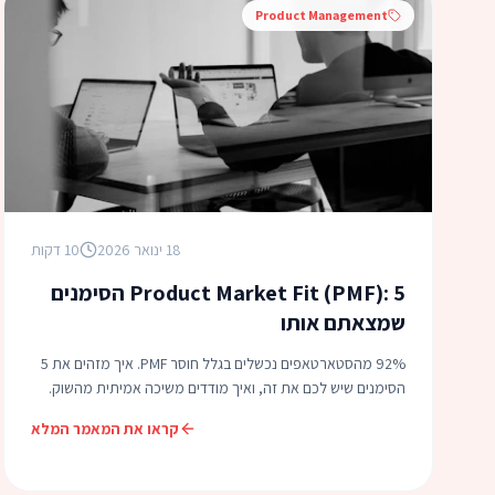
Product Management
18 ינואר 2026
10 דקות
Product Market Fit (PMF): 5 הסימנים
שמצאתם אותו
92% מהסטארטאפים נכשלים בגלל חוסר PMF. איך מזהים את 5
הסימנים שיש לכם את זה, ואיך מודדים משיכה אמיתית מהשוק.
קראו את המאמר המלא