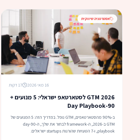
אסטרטגיה שיווקית
16 מאי 2026
17 דקות
GTM 2026 לסטארטאפ ישראלי: 5 מנועים +
90-Day Playbook
ב-90% מהסטארטאפים, GTM נופל. במדריך הזה: 5 המנועים של
GTM ב-2026, ה-framework לבחור את שלך, ה-90-day
playbook, ו-7 הטעויות שהורגות startups ישראלים.