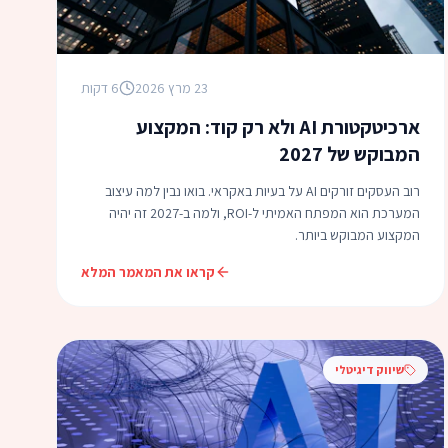
23 מרץ 2026
6 דקות
ארכיטקטורת AI ולא רק קוד: המקצוע
המבוקש של 2027
רוב העסקים זורקים AI על בעיות באקראי. בואו נבין למה עיצוב
המערכת הוא המפתח האמיתי ל-ROI, ולמה ב-2027 זה יהיה
המקצוע המבוקש ביותר.
קראו את המאמר המלא
שיווק דיגיטלי