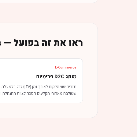
ראו את זה בפועל — Case Studies קשורים
E-Commerce
מותג D2C פרימיום
ששולבה מאחורי הקלעים חסכה לצוות ההנהלה והתפעול מעל 20