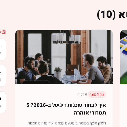
 (
10
)
כ
r
ה
r
מ
ניהול מוצר
·
6 דקות
l
איך לבחור סוכנות דיגיטל ב-2026? 5
כי כל 
תמרורי אזהרה
השוק מוצף במומחים מטעם עצמם. איך מזהים סוכנות