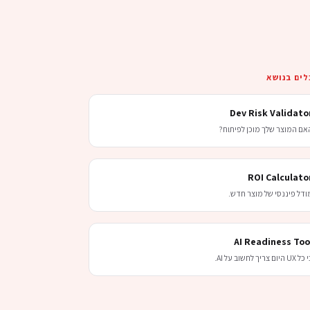
לים בנושא
Dev Risk Validato
אם המוצר שלך מוכן לפיתוח?
ROI Calculato
ודל פיננסי של מוצר חדש.
AI Readiness Too
UX היום צריך לחשוב על AI.