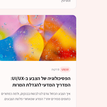
ומוניטין.
UX/UI
·
8 דקות
הפסיכולוגיה של הצבע ב-UI/UX:
המדריך המדעי להגדלת המרות
איך הצבע הכחול גורם לנו לבטוח בבנקים, ולמה כפתורים
כתומים ממירים יותר? המדע שמאחורי פלטת הצבעים.