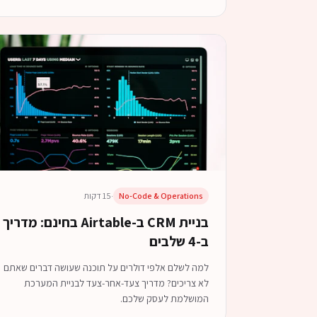
No-Code & Operations
·
15 דקות
בניית CRM ב-Airtable בחינם: מדריך
ב-4 שלבים
למה לשלם אלפי דולרים על תוכנה שעושה דברים שאתם
לא צריכים? מדריך צעד-אחר-צעד לבניית המערכת
המושלמת לעסק שלכם.