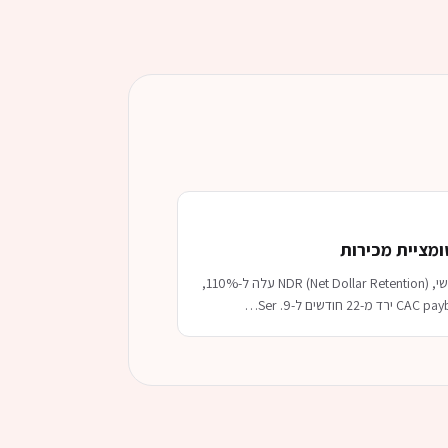
תוך 6 חודשים: Churn ירד ל-1.9% חודשי, NDR (Net Dollar Retention) עלה ל-110%,
…