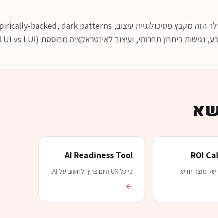
יתרון תחרותי, ועיצוב לאינטראקציה מבוססת AI (Conversational UI vs LUI).
שא
AI Readiness Tool
ROI Ca
 של מוצר חדש.
כי כל UX היום צריך לחשוב על AI.