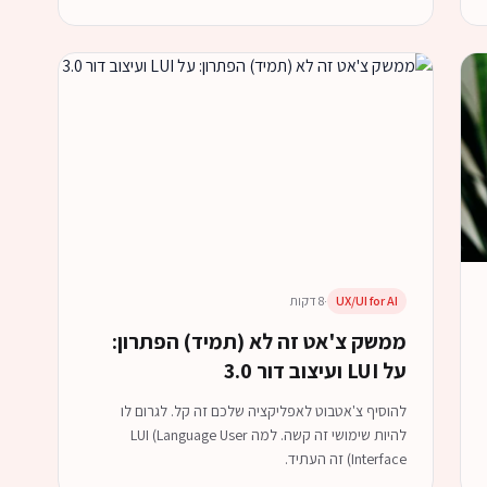
UX/UI for AI
·
8 דקות
ממשק צ'אט זה לא (תמיד) הפתרון:
על LUI ועיצוב דור 3.0
להוסיף צ'אטבוט לאפליקציה שלכם זה קל. לגרום לו
להיות שימושי זה קשה. למה LUI (Language User
Interface) זה העתיד.