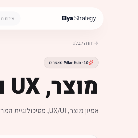
Elya
Strategy
שירותים
חזרה לבלוג
10
Pillar Hub ·
מאמרים
מוצר, UX והמרות
אפיון מוצר, UX/UI, פסיכולוגיית המרה ועיצוב מבוסס נתונים.